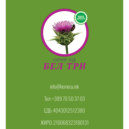
info@hemera.mk
Тел: +389 70 50 37 03
ЕДБ: 4043012512380
ЖИРО: 210068323180131