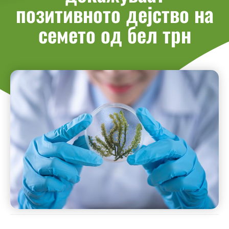
позитивното дејство на
семето од бел трн