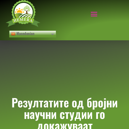
Macedonian
Резултатите од бројни
научни студии го
докажуваат