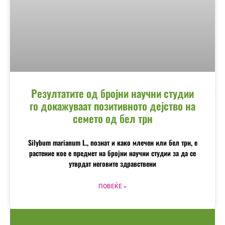
Резултатите од бројни научни студии
го докажуваат позитивното дејство на
семето од бел трн
Silybum marianum L., познат и како млечен или бел трн, е
растение кое е предмет на бројни научни студии за да се
утврдат неговите здравствени
ПОВЕЌЕ »